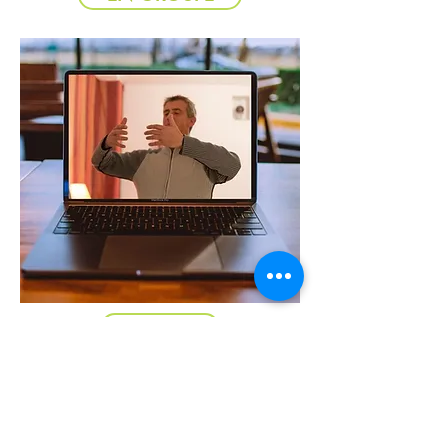
EN VISIO
Catherine VAQUER