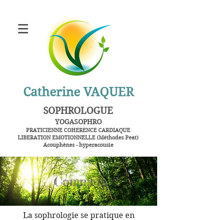
Catherine VAQUER
SOPHROLOGUE
YOGASOPHRO
PRATICIENNE
COHERENCE CARDIAQUE
LIBERATION EMOTIONNELLE (Méthodes Peat)
Acouphènes - hyperacousie
Alès - Saint Privat des Vieux
Comment ?
La sophrologie se pratique en